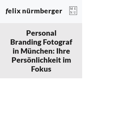
f
elix nürmberger
ME
NU
Personal
Branding Fotograf
in München: Ihre
Persönlichkeit im
Fokus