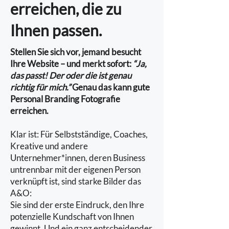
erreichen, die zu
Ihnen passen.
Stellen Sie sich vor, jemand besucht
Ihre Website – und merkt sofort:
“Ja,
das passt! Der oder die ist genau
richtig für mich.”
Genau das kann gute
Personal Branding Fotografie
erreichen.
Klar ist: Für Selbstständige, Coaches,
Kreative und andere
Unternehmer*innen, deren Business
untrennbar mit der eigenen Person
verknüpft ist, sind starke Bilder das
A&O:
Sie sind der erste Eindruck, den Ihre
potenzielle Kundschaft von Ihnen
gewinnt. Und ein ganz entscheidender