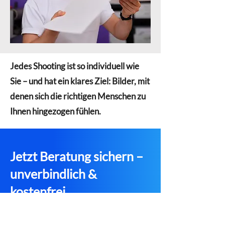
Jedes Shooting ist so individuell wie
Sie – und hat ein klares Ziel: Bilder, mit
denen sich die richtigen Menschen zu
Ihnen hingezogen fühlen.
Jetzt Beratung sichern –
unverbindlich &
kostenfrei
Direkt Termin im Kalender