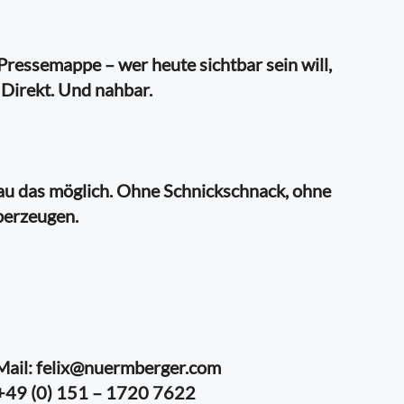
Pressemappe – wer heute sichtbar sein will,
. Direkt. Und nahbar.
au das möglich. Ohne Schnickschnack, ohne
überzeugen.
Mail:
felix@nuermberger.com
: +49 (0) 151 – 1720 7622