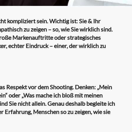
 kompliziert sein. Wichtig ist: Sie & Ihr
athisch zu zeigen – so, wie Sie wirklich sind.
roße Markenauftritte oder strategisches
er, echter Eindruck – einer, der wirklich zu
twas Respekt vor dem Shooting. Denken: „Mein
ein“ oder „Was mache ich bloß mit meinen
nd Sie nicht allein. Genau deshalb begleite ich
er Erfahrung, Menschen so zu zeigen, wie sie