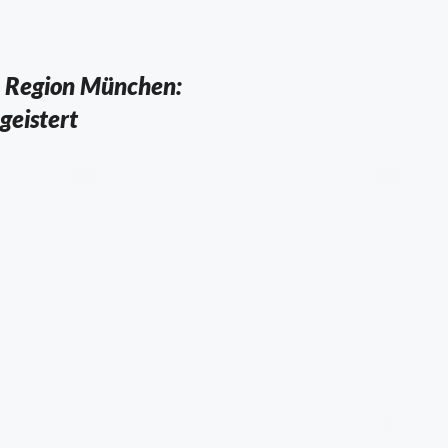
ie Region München:
geistert