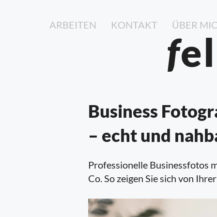
ARBEITEN
KONTAKT
ÜBER MI
f
e
Business Fotogr
– echt und nahb
Professionelle Businessfotos m
Co. So zeigen Sie sich von Ihrer