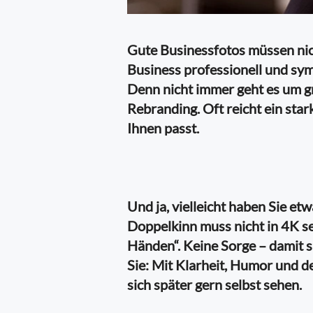
Gute Businessfotos müssen nicht
Business professionell und symp
Denn nicht immer geht es um g
Rebranding. Oft reicht ein stark
Ihnen passt.
Und ja, vielleicht haben Sie e
Doppelkinn muss nicht in 4K s
Händen“. Keine Sorge – damit si
Sie: Mit Klarheit, Humor und d
sich später gern selbst sehen.