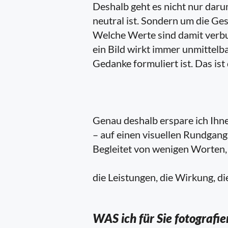
Deshalb geht es nicht nur daru
neutral ist. Sondern um die Gesc
Welche Werte sind damit verbu
ein Bild wirkt immer unmittelb
Gedanke formuliert ist. Das ist 
Genau deshalb erspare ich Ihn
– auf einen visuellen Rundgang
Begleitet von wenigen Worten, 
die Leistungen, die Wirkung, die
WAS ich für Sie fotografi